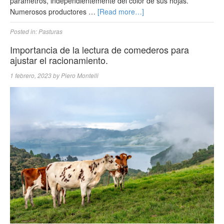
parámetros, independientemente del color de sus hojas.
Numerosos productores …
[Read more…]
Posted in:
Pasturas
Importancia de la lectura de comederos para
ajustar el racionamiento.
1 febrero, 2023
by
Piero Montelli