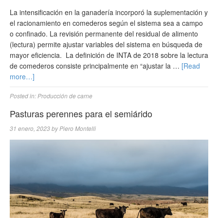
La intensificación en la ganadería incorporó la suplementación y
el racionamiento en comederos según el sistema sea a campo
o confinado. La revisión permanente del residual de alimento
(lectura) permite ajustar variables del sistema en búsqueda de
mayor eficiencia. La definición de INTA de 2018 sobre la lectura
de comederos consiste principalmente en “ajustar la …
[Read
more…]
Posted in:
Producción de carne
Pasturas perennes para el semiárido
31 enero, 2023
by
Piero Montelli