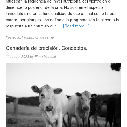
muestran la incidencia del nivel nutricional del vientre en el
desempeño posterior de la cría. No solo en el aspecto
inmediato sino en la funcionalidad de ese animal como futura
madre, por ejemplo. Se define a la programación fetal como la
respuesta a un estímulo que …
[Read more…]
Posted in:
Producción de carne
Ganadería de precisión. Conceptos.
23 enero, 2023
by
Piero Montelli