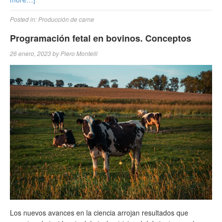
Posted in:
Producción de carne
Programación fetal en bovinos. Conceptos
26 enero, 2023
by
Piero Montelli
Los nuevos avances en la ciencia arrojan resultados que