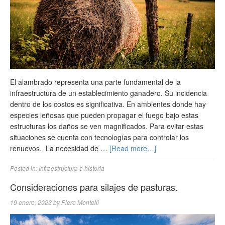
El alambrado representa una parte fundamental de la
infraestructura de un establecimiento ganadero. Su incidencia
dentro de los costos es significativa. En ambientes donde hay
especies leñosas que pueden propagar el fuego bajo estas
estructuras los daños se ven magnificados. Para evitar estas
situaciones se cuenta con tecnologías para controlar los
renuevos. La necesidad de …
[Read more…]
Posted in:
Infraestructura e historia
Consideraciones para silajes de pasturas.
19 enero, 2023
by
Piero Montelli