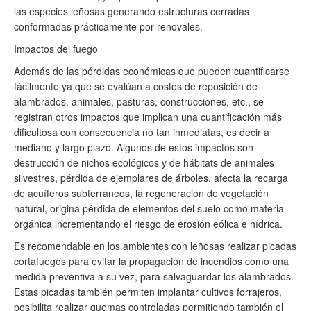
las especies leñosas generando estructuras cerradas
conformadas prácticamente por renovales.
Impactos del fuego
Además de las pérdidas económicas que pueden cuantificarse
fácilmente ya que se evalúan a costos de reposición de
alambrados, animales, pasturas, construcciones, etc., se
registran otros impactos que implican una cuantificación más
dificultosa con consecuencia no tan inmediatas, es decir a
mediano y largo plazo. Algunos de estos impactos son
destrucción de nichos ecológicos y de hábitats de animales
silvestres, pérdida de ejemplares de árboles, afecta la recarga
de acuíferos subterráneos, la regeneración de vegetación
natural, origina pérdida de elementos del suelo como materia
orgánica incrementando el riesgo de erosión eólica e hídrica.
Es recomendable en los ambientes con leñosas realizar picadas
cortafuegos para evitar la propagación de incendios como una
medida preventiva a su vez, para salvaguardar los alambrados.
Estas picadas también permiten implantar cultivos forrajeros,
posibilita realizar quemas controladas permitiendo también el