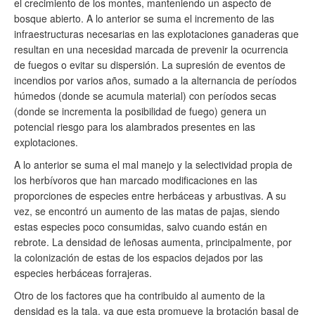
el crecimiento de los montes, manteniendo un aspecto de
bosque abierto. A lo anterior se suma el incremento de las
infraestructuras necesarias en las explotaciones ganaderas que
resultan en una necesidad marcada de prevenir la ocurrencia
de fuegos o evitar su dispersión. La supresión de eventos de
incendios por varios años, sumado a la alternancia de períodos
húmedos (donde se acumula material) con períodos secas
(donde se incrementa la posibilidad de fuego) genera un
potencial riesgo para los alambrados presentes en las
explotaciones.
A lo anterior se suma el mal manejo y la selectividad propia de
los herbívoros que han marcado modificaciones en las
proporciones de especies entre herbáceas y arbustivas. A su
vez, se encontró un aumento de las matas de pajas, siendo
estas especies poco consumidas, salvo cuando están en
rebrote. La densidad de leñosas aumenta, principalmente, por
la colonización de estas de los espacios dejados por las
especies herbáceas forrajeras.
Otro de los factores que ha contribuido al aumento de la
densidad es la tala, ya que esta promueve la brotación basal de