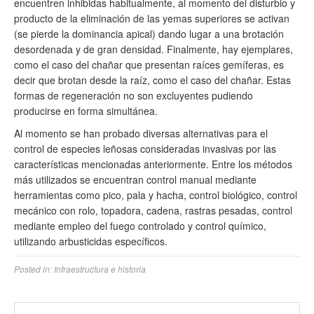
encuentren inhibidas habitualmente, al momento del disturbio y
producto de la eliminación de las yemas superiores se activan
(se pierde la dominancia apical) dando lugar a una brotación
desordenada y de gran densidad. Finalmente, hay ejemplares,
como el caso del chañar que presentan raíces gemíferas, es
decir que brotan desde la raíz, como el caso del chañar. Estas
formas de regeneración no son excluyentes pudiendo
producirse en forma simultánea.
Al momento se han probado diversas alternativas para el
control de especies leñosas consideradas invasivas por las
características mencionadas anteriormente. Entre los métodos
más utilizados se encuentran control manual mediante
herramientas como pico, pala y hacha, control biológico, control
mecánico con rolo, topadora, cadena, rastras pesadas, control
mediante empleo del fuego controlado y control químico,
utilizando arbusticidas específicos.
Posted in:
Infraestructura e historia