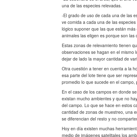
una de las especies relevadas.
-El grado de uso de cada una de las es
ve comida a cada una de las especies y
lógico suponer que las que están más c
animales las eligen es porque son las 
Estas zonas de relevamiento tienen qu
observaciones se hagan en el mismo lug
dejar de lado la mayor cantidad de vari
Otra cuestión a tener en cuenta a la h
esa parte del lote tiene que ser repres
promedio lo que sucede en el campo, 
En el caso de los campos en donde se 
existan mucho ambientes y que no haya
del campo. Lo que se hace en estos c
cantidad de zonas de muestreo, una 
se diferencian del resto y no comparte
Hoy en día existen muchas herramient
medio de imágenes satelitales los ambi