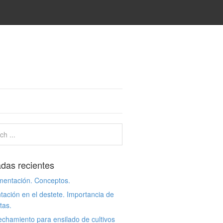
adas recientes
mentación. Conceptos.
tación en el destete. Importancia de
etas.
chamiento para ensilado de cultivos