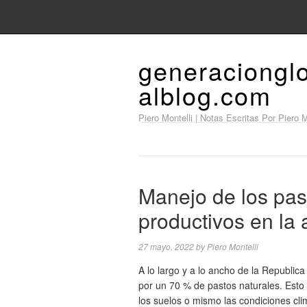
generaciongl
alblog.com
Piero Montelli | Notas Escritas Por Piero M
Manejo de los pas
productivos en la
27 mayo, 2022
by
Piero Montelli
A lo largo y a lo ancho de la Republi
por un 70 % de pastos naturales. Esto 
los suelos o mismo las condiciones cl