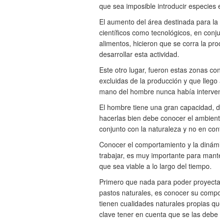
que sea imposible introducir especies 
El aumento del área destinada para la 
científicos como tecnológicos, en con
alimentos, hicieron que se corra la pr
desarrollar esta actividad.
Este otro lugar, fueron estas zonas c
excluidas de la producción y que llego
mano del hombre nunca había interven
El hombre tiene una gran capacidad, d
hacerlas bien debe conocer el ambiente
conjunto con la naturaleza y no en con
Conocer el comportamiento y la dinámic
trabajar, es muy importante para mant
que sea viable a lo largo del tiempo.
Primero que nada para poder proyecta
pastos naturales, es conocer su compo
tienen cualidades naturales propias qu
clave tener en cuenta que se las debe 