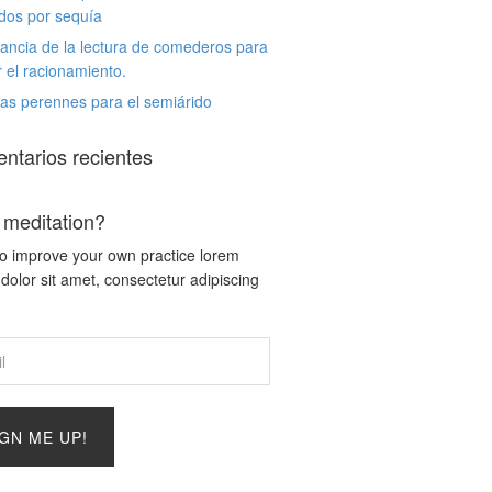
dos por sequía
ancia de la lectura de comederos para
r el racionamiento.
as perennes para el semiárido
ntarios recientes
 meditation?
o improve your own practice lorem
dolor sit amet, consectetur adipiscing
IGN ME UP!