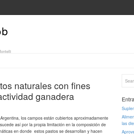
ob
ontelli
tos naturales con fines
 actividad ganadera
Entr
Suple
Alimen
ca Argentina, los campos están cubiertos aproximadamente
las di
sucede así por la propia limitación en la composición de
imáticas en donde estos pastos se desarrollan y hacen
Aprove