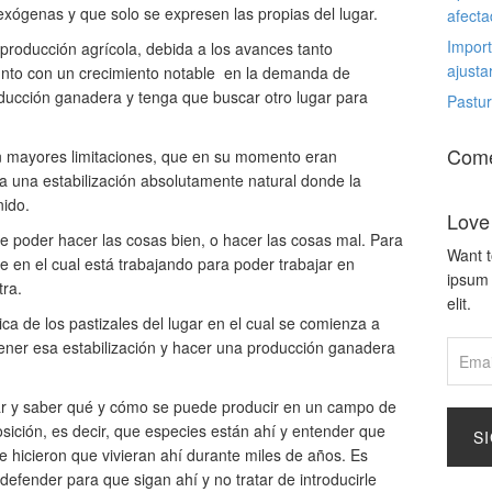
exógenas y que solo se expresen las propias del lugar.
afecta
Import
producción agrícola, debida a los avances tanto
ajusta
junto con un crecimiento notable en la demanda de
oducción ganadera y tenga que buscar otro lugar para
Pastur
Come
on mayores limitaciones, que en su momento eran
 a una estabilización absolutamente natural donde la
ido.
Love
e poder hacer las cosas bien, o hacer las cosas mal. Para
Want t
 en el cual está trabajando para poder trabajar en
ipsum 
tra.
elit.
a de los pastizales del lugar en el cual se comienza a
ener esa estabilización y hacer una producción ganadera
r y saber qué y cómo se puede producir en un campo de
sición, es decir, que especies están ahí y entender que
S
e hicieron que vivieran ahí durante miles de años. Es
defender para que sigan ahí y no tratar de introducirle