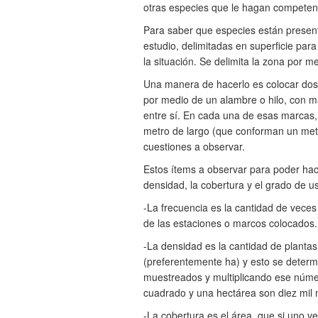
otras especies que le hagan competenc
Para saber que especies están present
estudio, delimitadas en superficie para
la situación. Se delimita la zona por 
Una manera de hacerlo es colocar dos 
por medio de un alambre o hilo, con m
entre sí. En cada una de esas marcas,
metro de largo (que conforman un met
cuestiones a observar.
Estos ítems a observar para poder hace
densidad, la cobertura y el grado de u
-La frecuencia es la cantidad de veces
de las estaciones o marcos colocados.
-La densidad es la cantidad de plantas
(preferentemente ha) y esto se determ
muestreados y multiplicando ese núme
cuadrado y una hectárea son diez mil
-La cobertura es el área, que si uno 