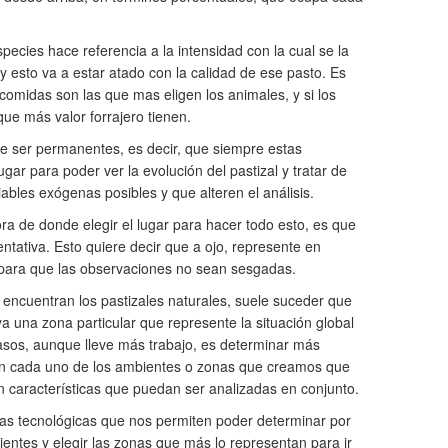
pecies hace referencia a la intensidad con la cual se la
 esto va a estar atado con la calidad de ese pasto. Es
omidas son las que mas eligen los animales, y si los
que más valor forrajero tienen.
e ser permanentes, es decir, que siempre estas
ar para poder ver la evolución del pastizal y tratar de
ables exógenas posibles y que alteren el análisis.
ora de donde elegir el lugar para hacer todo esto, es que
entativa. Esto quiere decir que a ojo, represente en
para que las observaciones no sean sesgadas.
encuentran los pastizales naturales, suele suceder que
 una zona particular que represente la situación global
asos, aunque lleve más trabajo, es determinar más
en cada uno de los ambientes o zonas que creamos que
n características que puedan ser analizadas en conjunto.
as tecnológicas que nos permiten poder determinar por
entes y elegir las zonas que más lo representan para ir