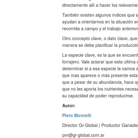
directamente allí a hacer los relevamie
También existen algunos índices que s
ayudan a orientarnos en la situación e
recorrida a campo y el trabajo anteri
Otro concepto clave, o dato clave, qu
manera se debe planificar la producció
La especie clave, es la que se encuent
forrajero. Vale aclarar que esta ultima
determinar si a esa especie la vamos 
que mas aparece o más presente esta, 
que a pesar de su abundancia, hace qu
que no les aporta los nutrientes nece
su capacidad de poder reproducirse.
Autor:
Piero Montelli
Director Gr-Global | Productor Ganade
pm@gr-global.com.ar