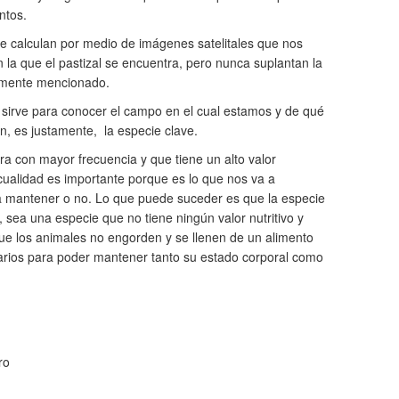
ntos.
e calculan por medio de imágenes satelitales que nos
n la que el pastizal se encuentra, pero nunca suplantan la
ormente mencionado.
e sirve para conocer el campo en el cual estamos y de qué
n, es justamente, la especie clave.
ra con mayor frecuencia y que tiene un alto valor
 cualidad es importante porque es lo que nos va a
a mantener o no. Lo que puede suceder es que la especie
sea una especie que no tiene ningún valor nutritivo y
e los animales no engorden y se llenen de un alimento
sarios para poder mantener tanto su estado corporal como
ro