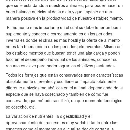
que se le está dando a nuestros animales, para poder hacer un
buen balance nutricional de la dieta y que impacte de una
manera positiva en la productividad de nuestro establecimiento.
El momento más importante en el cual se debe tener un buen
suplemento y conocerlo correctamente es en los periodos
invernales donde el clima es más hostil y la oferta de alimento
no es tan buena como en los periodos primaverales. Mismo en
los establecimientos que buscan tener una alta carga y ponen
foco en el desempeño individual de los animales, conocer su
recurso es clave para poder lograr los objetivos planteados.
Todos los forrajes que están conservados tienen características
absolutamente diferentes y eso tiene un impacto totalmente
diferente a niveles metabólicos en el animal, dependiendo de la
especie que se haya cosechado y también de cómo fue
conservado, que método se utilizó, en qué momento fenológico
se cosechó, etc.
La variación de nutrientes, la digestibilidad y el
aprovechamiento del recurso es muy variable tanto entre las
especies como el momento en el cual se decide cortar a la