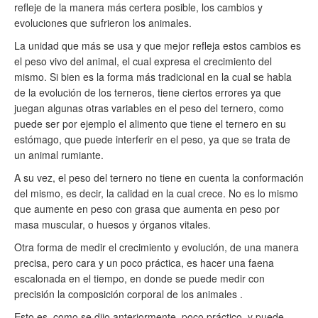
refleje de la manera más certera posible, los cambios y
evoluciones que sufrieron los animales.
La unidad que más se usa y que mejor refleja estos cambios es
el peso vivo del animal, el cual expresa el crecimiento del
mismo. Si bien es la forma más tradicional en la cual se habla
de la evolución de los terneros, tiene ciertos errores ya que
juegan algunas otras variables en el peso del ternero, como
puede ser por ejemplo el alimento que tiene el ternero en su
estómago, que puede interferir en el peso, ya que se trata de
un animal rumiante.
A su vez, el peso del ternero no tiene en cuenta la conformación
del mismo, es decir, la calidad en la cual crece. No es lo mismo
que aumente en peso con grasa que aumenta en peso por
masa muscular, o huesos y órganos vitales.
Otra forma de medir el crecimiento y evolución, de una manera
precisa, pero cara y un poco práctica, es hacer una faena
escalonada en el tiempo, en donde se puede medir con
precisión la composición corporal de los animales .
Esto es, como se dijo anteriormente, poco práctico, y puede