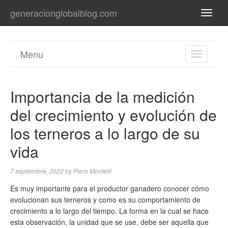
generacionglobalblog.com
TOGG
NAVI
Menu
TOGGL
NAVIGA
Importancia de la medición
del crecimiento y evolución de
los terneros a lo largo de su
vida
7 septiembre, 2022
by
Piero Montelli
Es muy importante para el productor ganadero conocer cómo
evolucionan sus terneros y como es su comportamiento de
crecimiento a lo largo del tiempo. La forma en la cual se hace
esta observación, la unidad que se use, debe ser aquella que