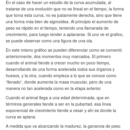
En el caso de hacer un estudio de la curva acumulada, al
tratarse de una evolución que no es lineal en el tiempo, la forma
que toma esta curva, no es justamente derecha, sino que tiene
una forma más bien de sigmoidea. Al principio el aumento de
peso es rápido en el tiempo, teniendo una llamarada de
crecimiento, para luego tender a aplanarse. Si uno ve el grafico,
se puede observar como una figura de una ola.
En este mismo gráfico se pueden diferenciar como se comentó
anteriormente, dos momentos muy marcados. El primero
cuando el animal tiende a crecer mucho en poco tiempo,
desarrollando de una forma acelerada todos sus órganos y
huesos, y la otra, cuando empieza a lo que se conoce como
“llenado”, donde aumenta la masa muscular, pero de una
manera no tan acelerada como en la etapa anterior.
Cuando el animal llega a una edad determinada, que en
términos generales tiende a ser en la pubertad, esa línea
exponencial de crecimiento tiende a cesar y ahí es donde la
curva se aplana.
A medida que va alcanzando la madurez, la ganancia de peso