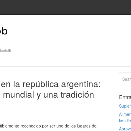
ob
ontelli
 en la república argentina:
 mundial y una tradición
Entr
Suple
Alimen
las di
tiblemente reconocido por ser uno de los lugares del
Aprove