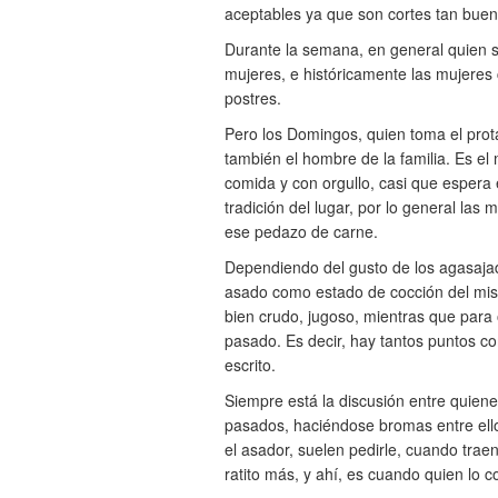
aceptables ya que son cortes tan buen
Durante la semana, en general quien s
mujeres, e históricamente las mujeres
postres.
Pero los Domingos, quien toma el prot
también el hombre de la familia. Es e
comida y con orgullo, casi que espera
tradición del lugar, por lo general la
ese pedazo de carne.
Dependiendo del gusto de los agasajad
asado como estado de cocción del mis
bien crudo, jugoso, mientras que para
pasado. Es decir, hay tantos puntos 
escrito.
Siempre está la discusión entre quien
pasados, haciéndose bromas entre ell
el asador, suelen pedirle, cuando traen 
ratito más, y ahí, es cuando quien lo c