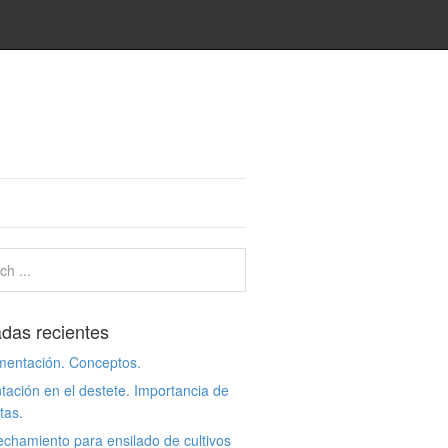
adas recientes
mentación. Conceptos.
tación en el destete. Importancia de
etas.
chamiento para ensilado de cultivos