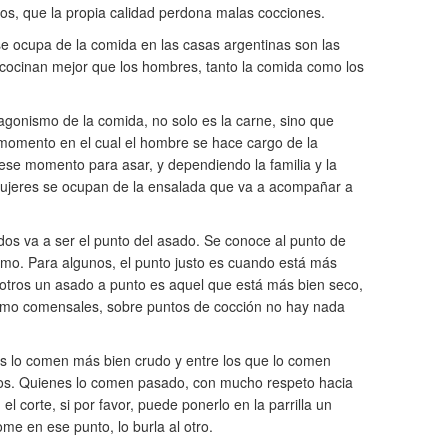
os, que la propia calidad perdona malas cocciones.
e ocupa de la comida en las casas argentinas son las
 cocinan mejor que los hombres, tanto la comida como los
agonismo de la comida, no solo es la carne, sino que
l momento en el cual el hombre se hace cargo de la
 ese momento para asar, y dependiendo la familia y la
s mujeres se ocupan de la ensalada que va a acompañar a
os va a ser el punto del asado. Se conoce al punto de
mo. Para algunos, el punto justo es cuando está más
 otros un asado a punto es aquel que está más bien seco,
como comensales, sobre puntos de cocción no hay nada
es lo comen más bien crudo y entre los que lo comen
os. Quienes lo comen pasado, con mucho respeto hacia
el corte, si por favor, puede ponerlo en la parrilla un
ome en ese punto, lo burla al otro.