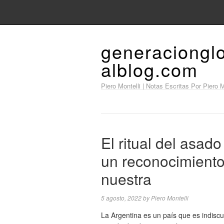
generaciongl
alblog.com
Piero Montelli | Notas Escritas Por Piero M
El ritual del asado
un reconocimiento
nuestra
5 agosto, 2022
by
Piero Montelli
La Argentina es un país que es indiscu