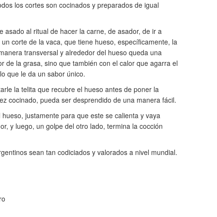
dos los cortes son cocinados y preparados de igual
e asado al ritual de hacer la carne, de asador, de ir a
un corte de la vaca, que tiene hueso, específicamente, la
e manera transversal y alrededor del hueso queda una
or de la grasa, sino que también con el calor que agarra el
lo que le da un sabor único.
rle la telita que recubre el hueso antes de poner la
vez cocinado, pueda ser desprendido de una manera fácil.
l hueso, justamente para que este se calienta y vaya
r, y luego, un golpe del otro lado, termina la cocción
gentinos sean tan codiciados y valorados a nivel mundial.
ro