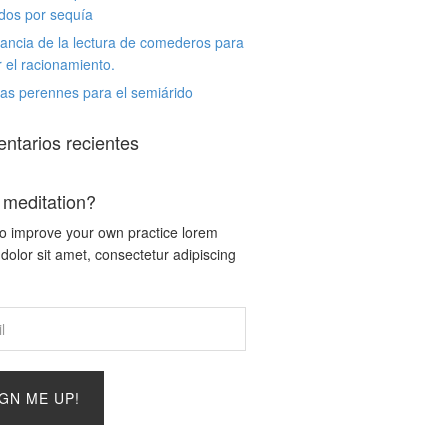
dos por sequía
ancia de la lectura de comederos para
r el racionamiento.
as perennes para el semiárido
ntarios recientes
 meditation?
o improve your own practice lorem
dolor sit amet, consectetur adipiscing
IGN ME UP!